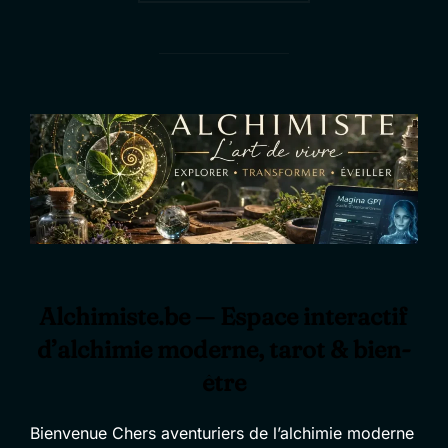
Alchimiste.be — Espace interactif
d’alchimie moderne, tarot & bien-
être
Bienvenue Chers aventuriers de l’alchimie moderne