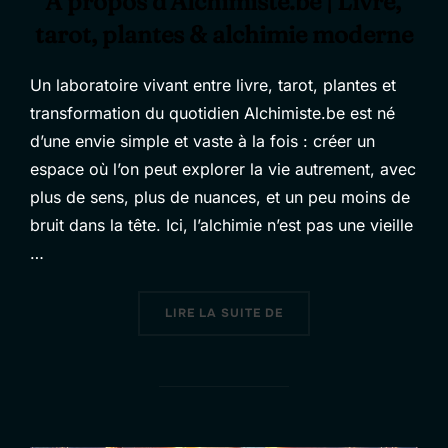
À propos d’Alchimiste.be | Livre,
tarot, plantes & alchimie moderne
Un laboratoire vivant entre livre, tarot, plantes et
transformation du quotidien Alchimiste.be est né
d’une envie simple et vaste à la fois : créer un
espace où l’on peut explorer la vie autrement, avec
plus de sens, plus de nuances, et un peu moins de
bruit dans la tête. Ici, l’alchimie n’est pas une vieille
…
« À PROPOS D’ALCHIMIS
LIRE LA SUITE DE