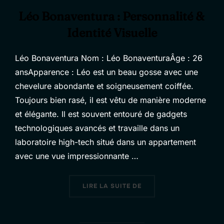
Léo Bonaventura : Personnalité &
Identité Visuelle
Léo Bonaventura Nom : Léo BonaventuraÂge : 26
ansApparence : Léo est un beau gosse avec une
chevelure abondante et soigneusement coiffée.
Toujours bien rasé, il est vêtu de manière moderne
et élégante. Il est souvent entouré de gadgets
technologiques avancés et travaille dans un
laboratoire high-tech situé dans un appartement
avec une vue impressionnante …
« LÉO BONAVENTURA : P
LIRE LA SUITE DE