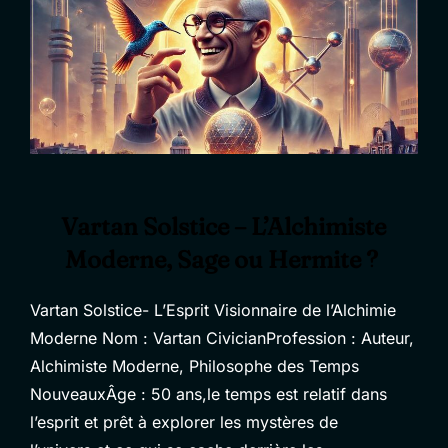
Vartan Solstice – L’Alchimiste
Moderne, Sage ou Hermite ?
Vartan Solstice- L’Esprit Visionnaire de l’Alchimie
Moderne Nom : Vartan CivicianProfession : Auteur,
Alchimiste Moderne, Philosophe des Temps
NouveauxÂge : 50 ans,le temps est relatif dans
l’esprit et prêt à explorer les mystères de