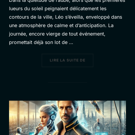
lueurs du soleil peignaient délicatement les
contours de la ville, Léo s’éveilla, enveloppé dans
une atmosphère de calme et d’anticipation. La
journée, encore vierge de tout événement,
promettait déjà son lot de …
« CHAPITRE 2 : L’INTEN
LIRE LA SUITE DE