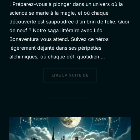
! Préparez-vous à plonger dans un univers où la
science se marie à la magie, et où chaque
découverte est saupoudrée d’un brin de folie. Quoi
de neuf ? Notre saga littéraire avec Léo
Bonaventura vous attend. Suivez ce héros
légèrement déjanté dans ses péripéties
alchimiques, où chaque défi quotidien …
« ALCHIMISTE.BE — ESP
LIRE LA SUITE DE