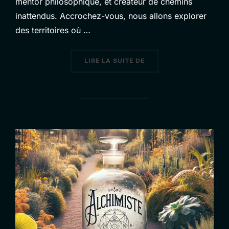
mentor philosophique, et créateur de chemins
inattendus. Accrochez-vous, nous allons explorer
des territoires où …
« MAGINA’ SPACE »
LIRE LA SUITE DE