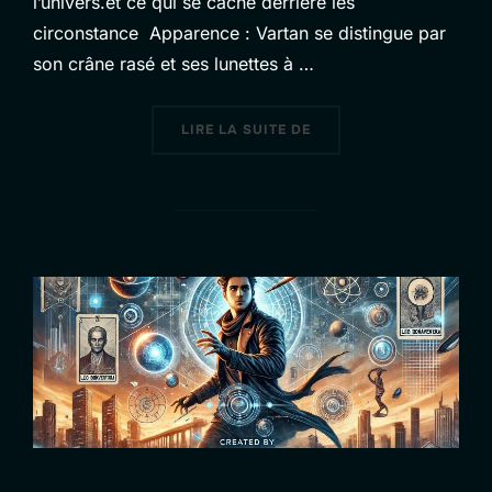
l’univers.et ce qui se cache derrière les
circonstance Apparence : Vartan se distingue par
son crâne rasé et ses lunettes à …
« VARTAN SOLSTICE – L
LIRE LA SUITE DE