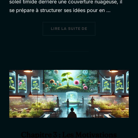
soleil timide derrière une couverture nuageuse, il
se prépare à structurer ses idées pour en …
« CHAPITRE 4 : STRATÉ
LIRE LA SUITE DE
Chapitre 3 : Les Motivations