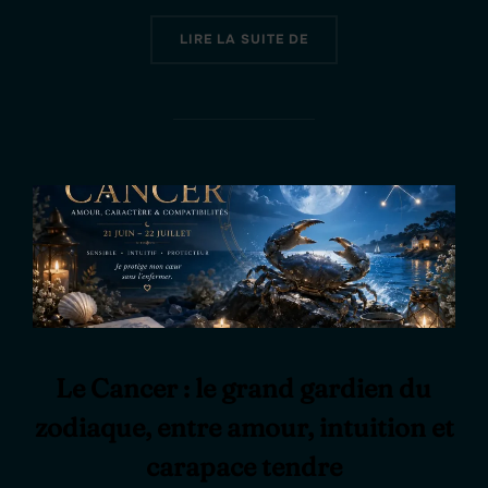
« CHAPITRE 1 : L’ATTEN
LIRE LA SUITE DE
Le Cancer : le grand gardien du
zodiaque, entre amour, intuition et
carapace tendre