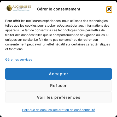
Droits d'auteur Alain civician
© 2026 by Birdfly.be
Gérer le consentement
Inspiro Theme
par
WPZOOM
Pour offrir les meilleures expériences, nous utilisons des technologies
telles que les cookies pour stocker et/ou accéder aux informations des
appareils. Le fait de consentir à ces technologies nous permettra de
traiter des données telles que le comportement de navigation ou les ID
uniques sur ce site. Le fait de ne pas consentir ou de retirer son
consentement peut avoir un effet négatif sur certaines caractéristiques
et fonctions.
Gérer les services
Accepter
Refuser
Voir les préférences
Politique de cookies
Déclaration de confidentialité