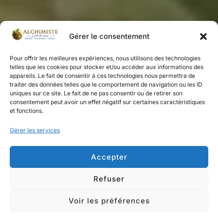
Gérer le consentement
Pour offrir les meilleures expériences, nous utilisons des technologies
telles que les cookies pour stocker et/ou accéder aux informations des
appareils. Le fait de consentir à ces technologies nous permettra de
traiter des données telles que le comportement de navigation ou les ID
uniques sur ce site. Le fait de ne pas consentir ou de retirer son
consentement peut avoir un effet négatif sur certaines caractéristiques
et fonctions.
Gérer les services
Accepter
Refuser
Voir les préférences