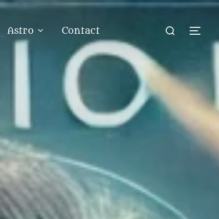
Rechercher :
Astro
Contact
Perm