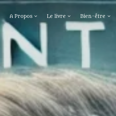
A Propos
Le livre
Bien-être