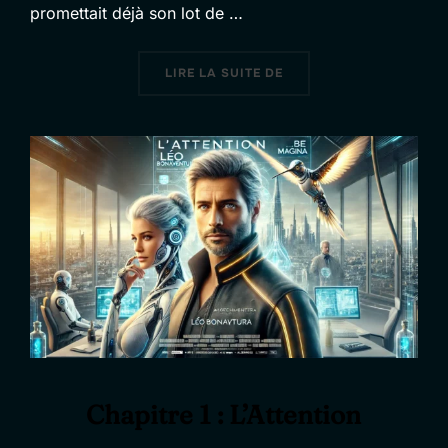
promettait déjà son lot de …
« CHAPITRE 2 : L’INTEN
LIRE LA SUITE DE
Chapitre 1 : L’Attention