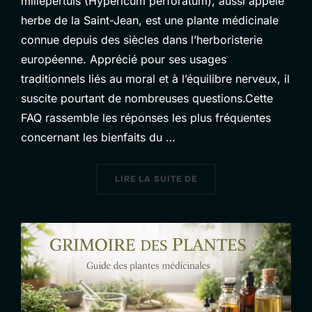
millepertuis (Hypericum perforatum), aussi appelé
herbe de la Saint-Jean, est une plante médicinale
connue depuis des siècles dans l’herboristerie
européenne. Apprécié pour ses usages
traditionnels liés au moral et à l’équilibre nerveux, il
suscite pourtant de nombreuses questions.Cette
FAQ rassemble les réponses les plus fréquentes
concernant les bienfaits du …
« FAQ MILLEPERTUIS : 
LIRE LA SUITE DE