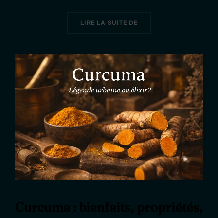
« MENTHE POIVRÉE : LA
LIRE LA SUITE DE
Curcuma : bienfaits, propriétés,