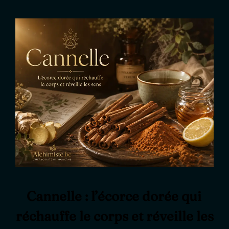
Cannelle : l’écorce dorée qui
réchauffe le corps et réveille les