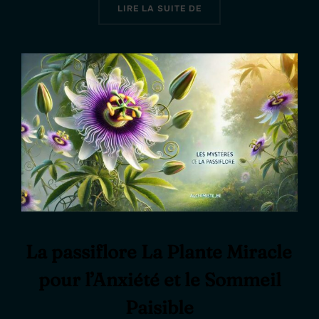
« BIENFAITS DE LA CAM
LIRE LA SUITE DE
La passiflore La Plante Miracle
pour l’Anxiété et le Sommeil
Paisible