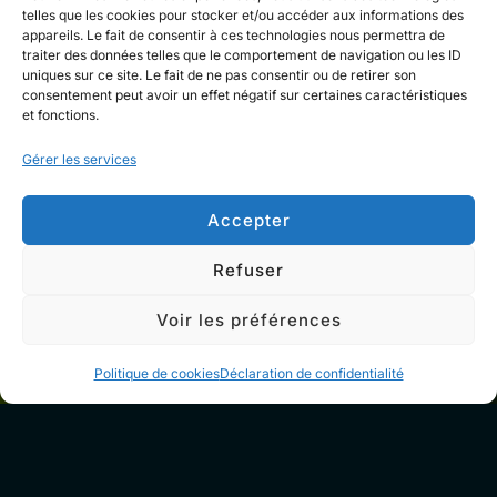
telles que les cookies pour stocker et/ou accéder aux informations des
appareils. Le fait de consentir à ces technologies nous permettra de
traiter des données telles que le comportement de navigation ou les ID
uniques sur ce site. Le fait de ne pas consentir ou de retirer son
consentement peut avoir un effet négatif sur certaines caractéristiques
et fonctions.
Gérer les services
Accepter
Refuser
Voir les préférences
Politique de cookies
Déclaration de confidentialité
Comment une racine