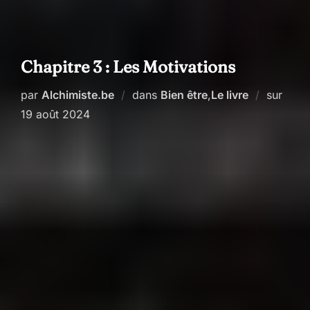
Chapitre 3 : Les Motivations
Publi
par
Alchimiste.be
dans
Bien être
,
Le livre
sur
le
19 août 2024