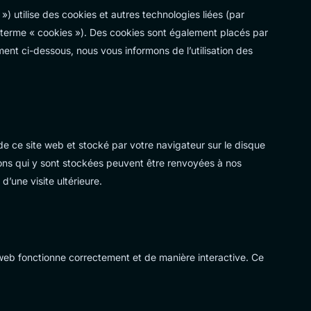
 ») utilise des cookies et autres technologies liées (par
e terme « cookies »). Des cookies sont également placés par
nt ci-dessous, nous vous informons de l’utilisation des
de ce site web et stocké par votre navigateur sur le disque
ions qui y sont stockées peuvent être renvoyées à nos
d’une visite ultérieure.
 web fonctionne correctement et de manière interactive. Ce