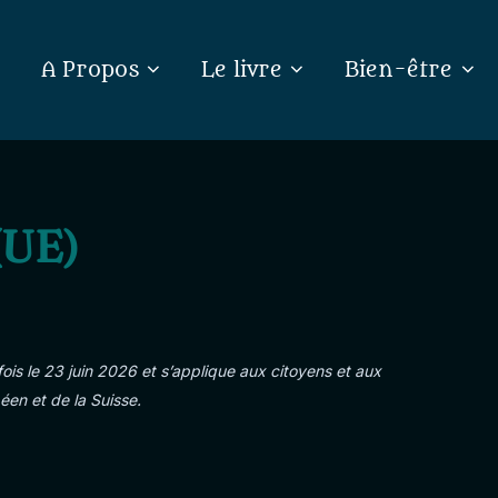
A Propos
Le livre
Bien-être
(UE)
fois le 23 juin 2026 et s’applique aux citoyens et aux
en et de la Suisse.