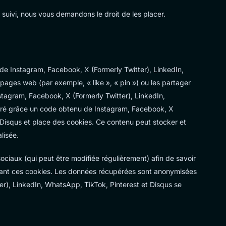
uivi, nous vous demandons le droit de les placer.
de Instagram, Facebook, X (Formerly Twitter), LinkedIn,
ages web (par exemple, « like », « pin ») ou les partager
tagram, Facebook, X (Formerly Twitter), LinkedIn,
égré grâce un code obtenu de Instagram, Facebook, X
 Disqus et place des cookies. Ce contenu peut stocker et
lisée.
 sociaux (qui peut être modifiée régulièrement) afin de savoir
ilisant ces cookies. Les données récupérées sont anonymisées
er), LinkedIn, WhatsApp, TikTok, Pinterest et Disqus se