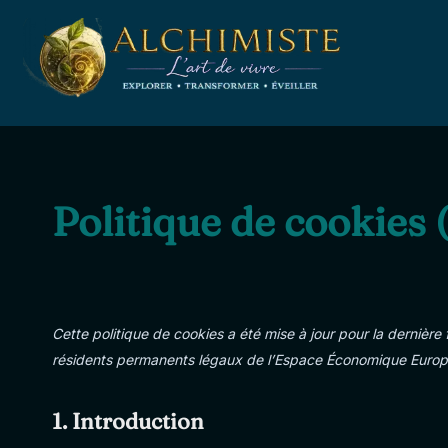
Aller
au
contenu
Politique de cookies 
Cette politique de cookies a été mise à jour pour la dernière 
résidents permanents légaux de l’Espace Économique Europé
1. Introduction