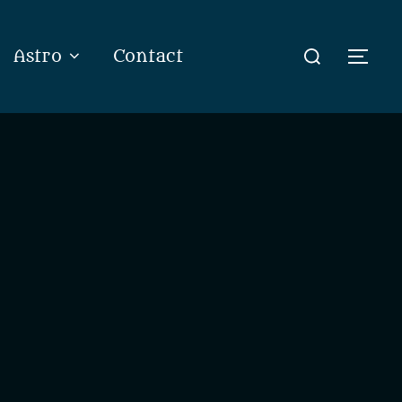
Rechercher :
Astro
Contact
Perm