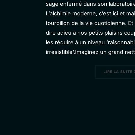
sage enfermé dans son laboratoir
L’alchimie moderne, c’est ici et ma
tourbillon de la vie quotidienne. 
dire adieu à nos petits plaisirs co
les réduire à un niveau ‘raisonna
irrésistible’.Imaginez un grand n
LIRE LA SUITE 