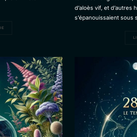
d’aloès vif, et d’autres
s’épanouissaient sous 
« CHAPITRE 3 : LES MOTIVATIONS »
DE
L