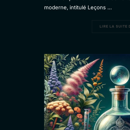
moderne, intitulé Leçons …
LIRE LA SUITE 