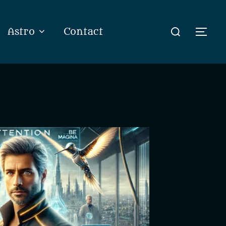
Rechercher :
Astro
Contact
Perm