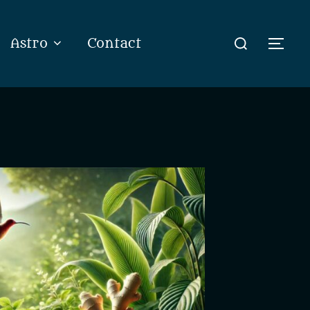
Rechercher :
Astro
Contact
Perm