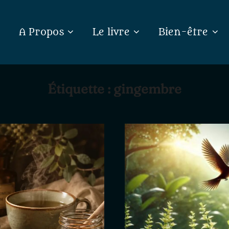
A Propos
Le livre
Bien-être
Étiquette :
gingembre