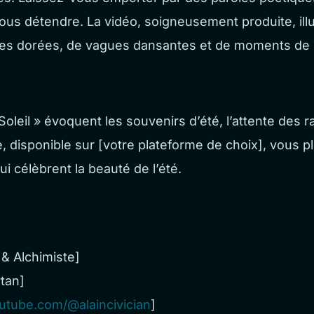
vous détendre. La vidéo, soigneusement produite, ill
ges dorées, de vagues dansantes et de moments de
oleil » évoquent les souvenirs d’été, l’attente des ray
e, disponible sur [votre plateforme de choix], vous 
i célèbrent la beauté de l’été.
y & Alchimiste]
rtan]
utube.com/@alaincivician
]