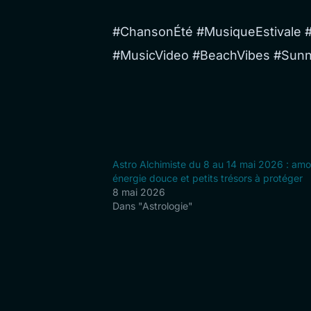
#ChansonÉté #MusiqueEstivale
#MusicVideo #BeachVibes #Sun
Astro Alchimiste du 8 au 14 mai 2026 : amo
énergie douce et petits trésors à protéger
8 mai 2026
Dans "Astrologie"