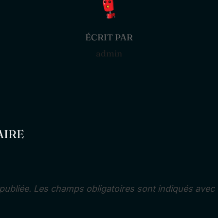
ÉCRIT PAR
admin
AIRE
publiée.
Les champs obligatoires sont indiqués avec