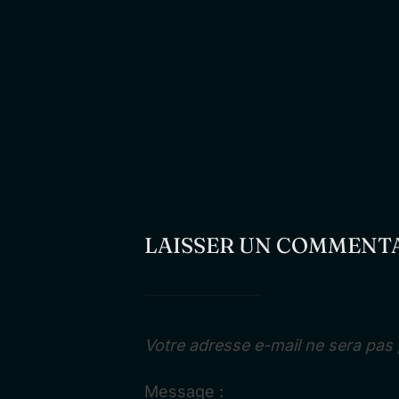
LAISSER UN COMMENT
Votre adresse e-mail ne sera pas 
Message :