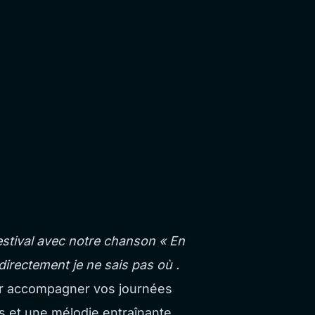
estival avec notre chanson « En
directement je ne sais pas où .
pour accompagner vos journées
s et une mélodie entraînante,