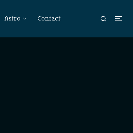
Rechercher :
Astro
Contact
Perm