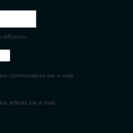
 diffusion.
aux commentaires par e-mail.
x articles par e-mail.