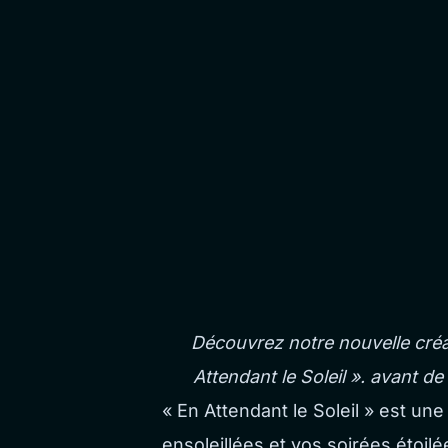
Découvrez notre nouvelle créat
Attendant le Soleil ». avant d
« En Attendant le Soleil » est un
ensoleillées et vos soirées étoi