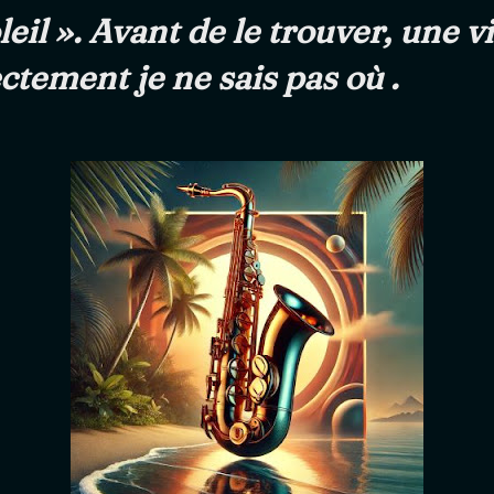
eil ». Avant de le trouver, une v
ctement je ne sais pas où .