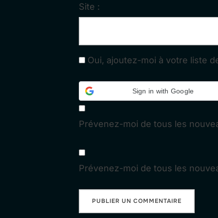
Site :
Oui, ajoutez-moi à votre liste de
Sign in with Google
Prévenez-moi de tous les nouve
Prévenez-moi de tous les nouveau