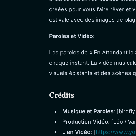
créées pour vous faire rêver et 
estivale avec des images de pla
Paroles et Vidéo:
Les paroles de « En Attendant le S
chaque instant. La vidéo musical
visuels éclatants et des scènes qu
Crédits
Musique et Paroles
: [birdfl
Production Vidéo
: [Léo / Va
Lien Vidéo
: [
https://www.yo