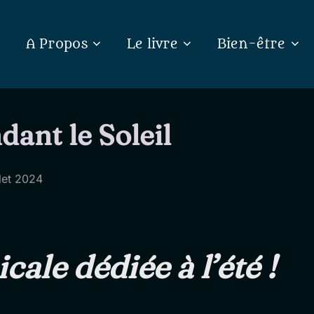
A Propos
Le livre
Bien-être
dant le Soleil
llet 2024
ale dédiée à l’été !