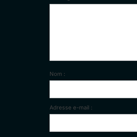
Nom :
Adresse e-mail :