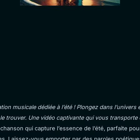
ion musicale dédiée à l’été ! Plongez dans l’univers 
e le trouver. Une vidéo captivante qui vous transporte 
e chanson qui capture l’essence de l’été, parfaite 
lées. Laissez-vous emporter par des paroles poétique