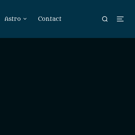
Rechercher :
Astro
Contact
Perm