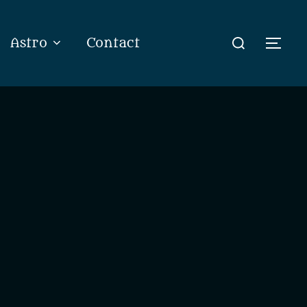
Rechercher :
Astro
Contact
Perm