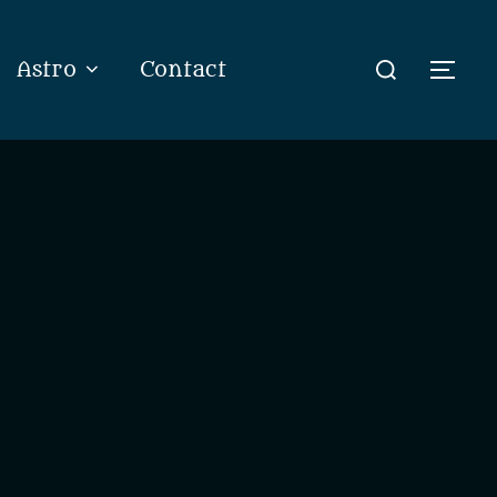
Rechercher :
Astro
Contact
Perm