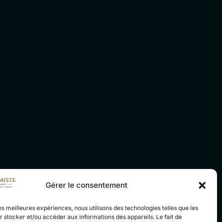
Gérer le consentement
les meilleures expériences, nous utilisons des technologies telles que les
 stocker et/ou accéder aux informations des appareils. Le fait de