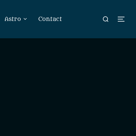
Rechercher :
Astro
Contact
Perm