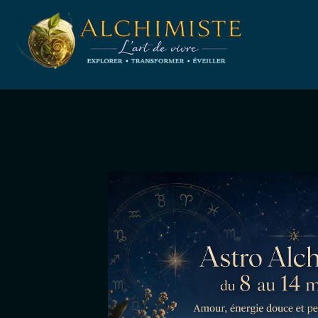
Aller
au
contenu