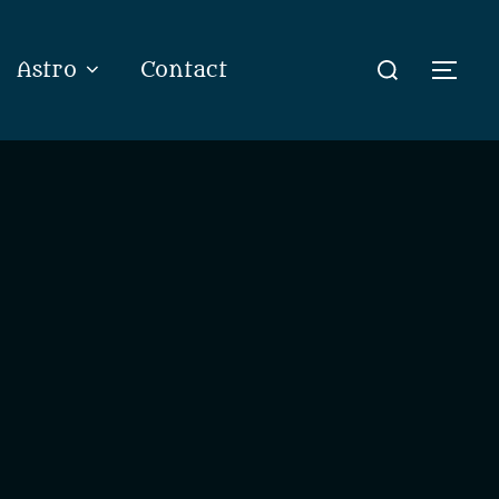
Rechercher :
Astro
Contact
Perm