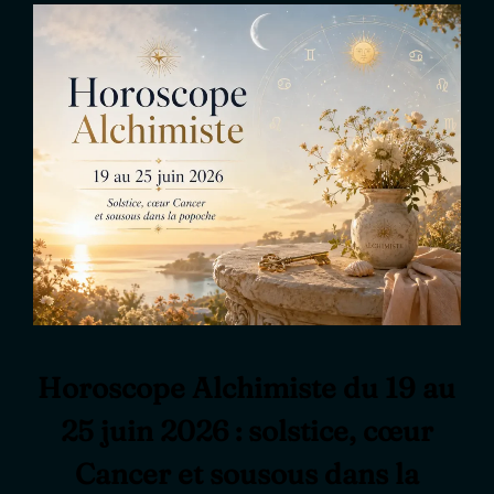
Horoscope Alchimiste du 19 au
25 juin 2026 : solstice, cœur
Cancer et sousous dans la