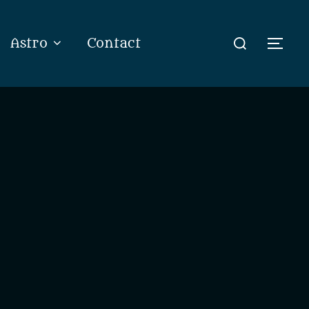
Rechercher :
Astro
Contact
Perm