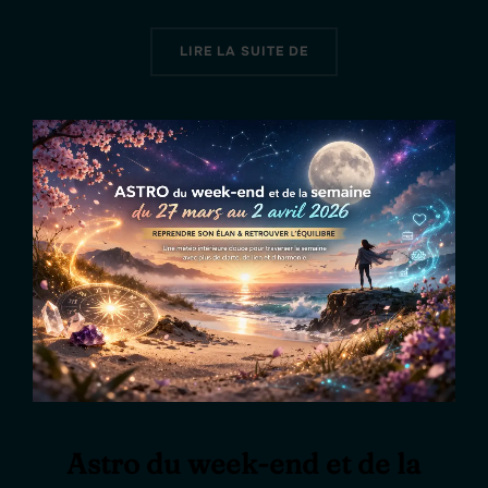
« BÉLIER : PERSONNALI
LIRE LA SUITE DE
Astro du week-end et de la