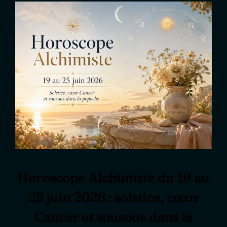
Horoscope Alchimiste du 19 au
25 juin 2026 : solstice, cœur
Cancer et sousous dans la