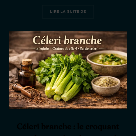
« LE ROMARIN – SALVI
LIRE LA SUITE DE
Céleri branche : le croquant