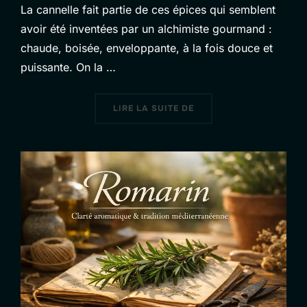
La cannelle fait partie de ces épices qui semblent
avoir été inventées par un alchimiste gourmand :
chaude, boisée, enveloppante, à la fois douce et
puissante. On la …
« CANNELLE : L’ÉCORCE
LIRE LA SUITE DE