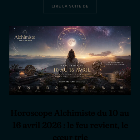
« HOROSCOPE ALCHIMIS
LIRE LA SUITE DE
Horoscope Alchimiste du 10 au
16 avril 2026 : le feu revient, le
cœur trie