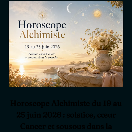
Horoscope Alchimiste du 19 au
25 juin 2026 : solstice, cœur
Cancer et sousous dans la