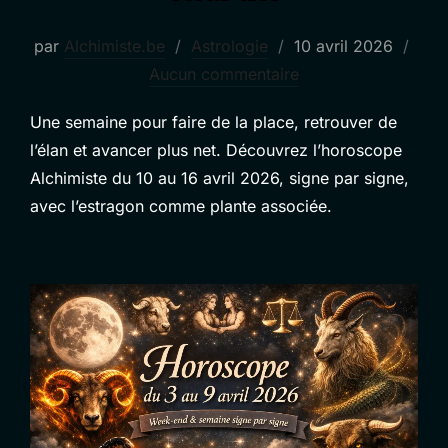
Publié
par
Alchimiste.be
Astrologie
10 avril 2026
le
Aucun commentaire
Une semaine pour faire de la place, retrouver de
l’élan et avancer plus net. Découvrez l’horoscope
Alchimiste du 10 au 16 avril 2026, signe par signe,
avec l’estragon comme plante associée.