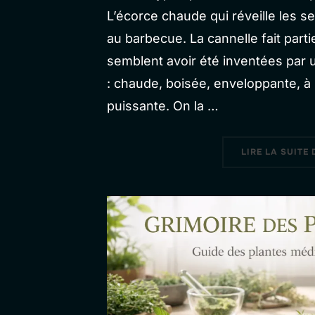
L’écorce chaude qui réveille les se
au barbecue. La cannelle fait part
semblent avoir été inventées par
: chaude, boisée, enveloppante, à 
puissante. On la …
LIRE LA SUITE 