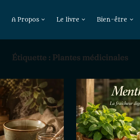
A Propos
Le livre
Bien-être
Étiquette :
Plantes médicinales