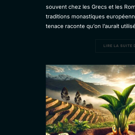
souvent chez les Grecs et les Rom
traditions monastiques européen
tenace raconte qu’on l’aurait utili
LIRE LA SUITE 