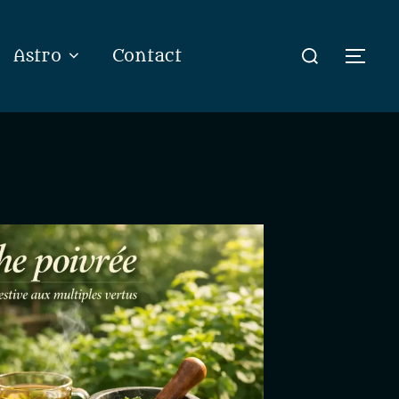
Rechercher :
Astro
Contact
Perm