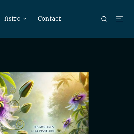
Rechercher :
Astro
Contact
Perm