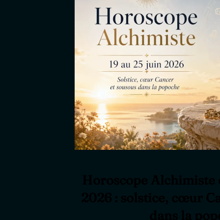
Horoscope Alchimiste d
2026 : solstice, cœur C
dans la pop