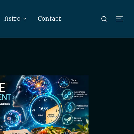
Rechercher :
Astro
Contact
Perm