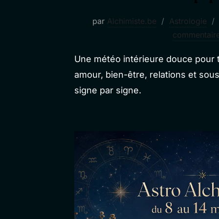
par
Alchimiste.be
Astrologie
commentair
Une météo intérieure douce pour tr
amour, bien-être, relations et so
signe par signe.