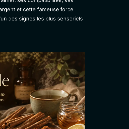
aimer, ses compatibilités, ses
’argent et cette fameuse force
i l’un des signes les plus sensoriels