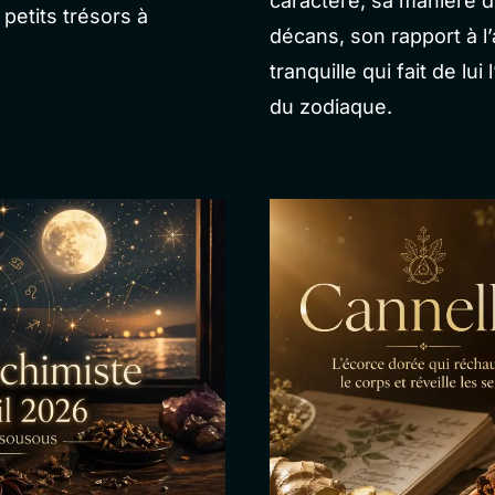
caractère, sa manière d’
 petits trésors à
décans, son rapport à l
tranquille qui fait de lu
du zodiaque.