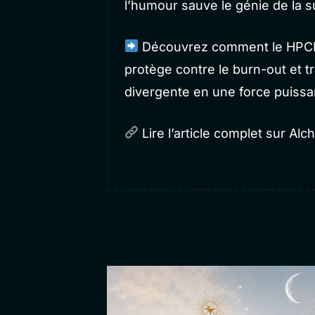
l’humour sauve le génie de la 
Découvrez comment le HPCL li
protège contre le burn-out et 
divergente en une force puissa
Lire l’article complet sur Alc